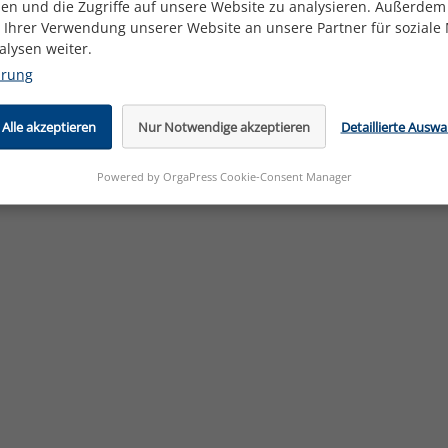
en und die Zugriffe auf unsere Website zu analysieren. Außerdem
 Ihrer Verwendung unserer Website an unsere Partner für soziale
lysen weiter.
ärung
Alle akzeptieren
Nur Notwendige akzeptieren
Detaillierte Auswa
Powered by OrgaPress Cookie-Consent Manager