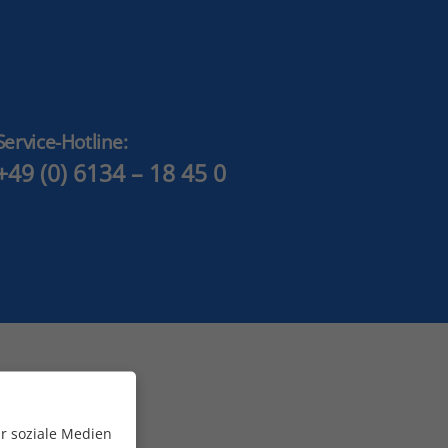
Service-Hotline:
+49 (0) 6134 – 18 45 0
r soziale Medien