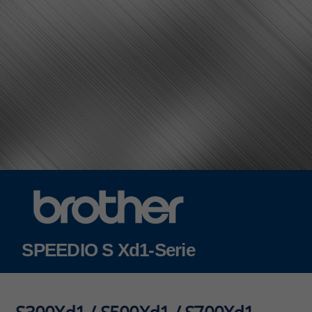
Skip
to
content
SPEEDIO S Xd1-Serie