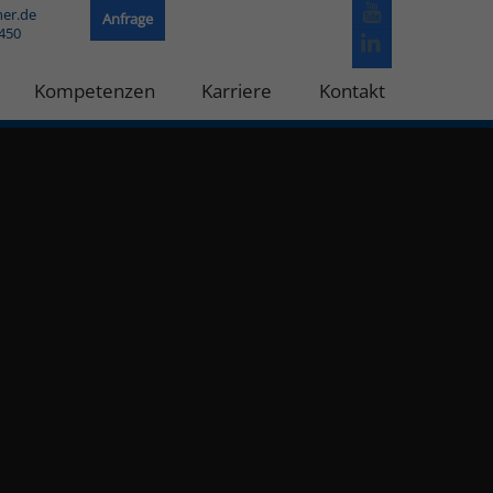
her.de
Anfrage
8450
Kompetenzen
Karriere
Kontakt