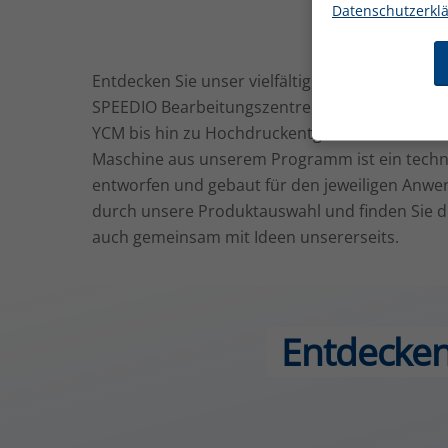
Datenschutzerkl
Entdecken Sie unser vielfältiges Produktportfol
SPEEDIO Bearbeitungszentren, über schwere 
YCM bis hin zu Hochdruckentgraten mit SUGINO 
Maschine aus unserem Programm ist ein techni
entworfen und gebaut für den jeweiligen Anwen
durch unsere Produktauswahl und finden Sie di
auch gemeinsam mit Ideen unsererseits.
Entdecken 