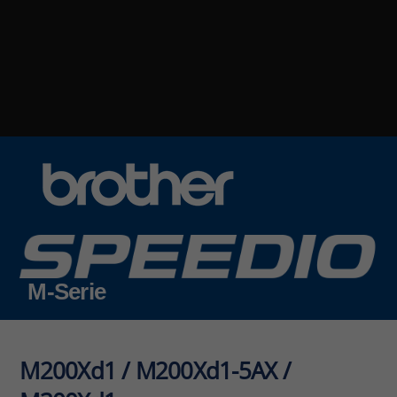
M-Serie
M200Xd1 /
M200Xd1-5AX
/