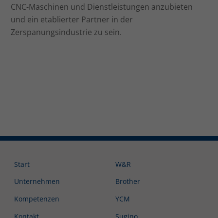
CNC-Maschinen und Dienstleistungen anzubieten
und ein etablierter Partner in der
Zerspanungsindustrie zu sein.
Start
W&R
Unternehmen
Brother
Kompetenzen
YCM
Kontakt
Sugino