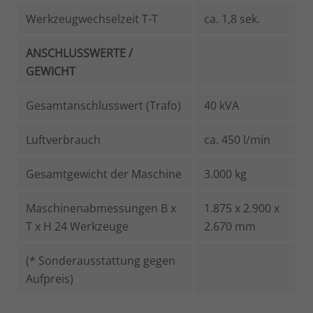
Werkzeugwechselzeit T-T
ca. 1,8 sek.
ANSCHLUSSWERTE /
GEWICHT
Gesamtanschlusswert (Trafo)
40 kVA
Luftverbrauch
ca. 450 l/min
Gesamtgewicht der Maschine
3.000 kg
Maschinenabmessungen B x
1.875 x 2.900 x
T x H 24 Werkzeuge
2.670 mm
(* Sonderausstattung gegen
Aufpreis)