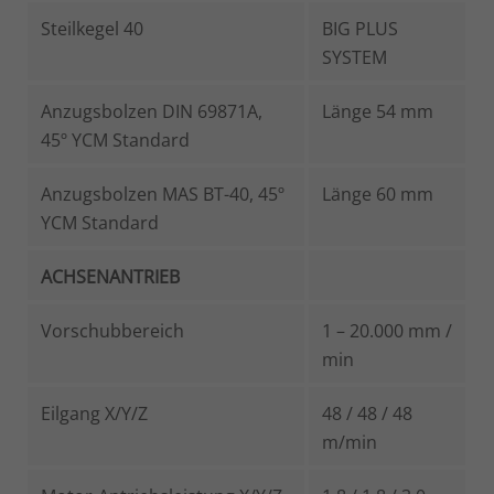
Steilkegel 40
BIG PLUS
SYSTEM
Anzugsbolzen DIN 69871A,
Länge 54 mm
45º YCM Standard
Anzugsbolzen MAS BT-40, 45º
Länge 60 mm
YCM Standard
ACHSENANTRIEB
Vorschubbereich
1 – 20.000 mm /
min
Eilgang X/Y/Z
48 / 48 / 48
m/min