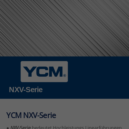
NXV-Serie
YCM NXV-Serie
●
NXV
-Serie
bedeutet Hochleistungs Linearführungen