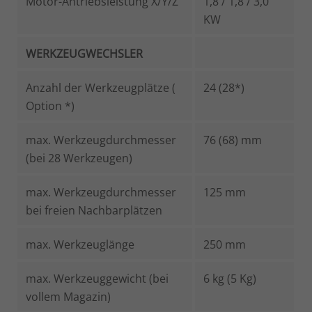
Motor-Antriebsleistung X/Y/Z
1,8 / 1,8 / 3,0
KW
WERKZEUGWECHSLER
Anzahl der Werkzeugplätze (
24 (28*)
Option *)
max. Werkzeugdurchmesser
76 (68) mm
(bei 28 Werkzeugen)
max. Werkzeugdurchmesser
125 mm
bei freien Nachbarplätzen
max. Werkzeuglänge
250 mm
max. Werkzeuggewicht (bei
6 kg (5 Kg)
vollem Magazin)