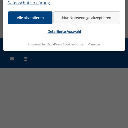
Datenschutzerklärung
Impressum
Alle akzeptieren
Nur Notwendige akzeptieren
Detaillierte Auswahl
Powered by OrgaPress Cookie-Consent Manager
© 2024 W&R Industrievertretung GmbH